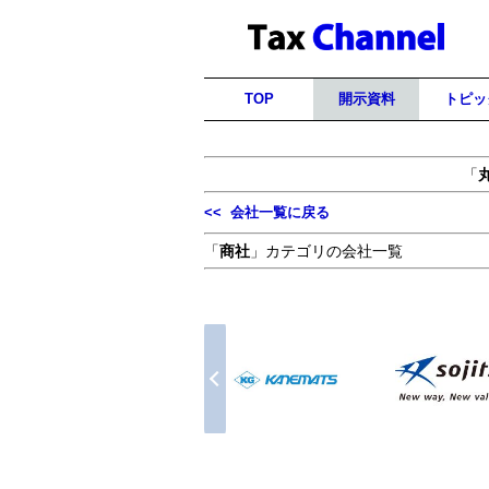
TOP
開示資料
トピッ
「
<< 会社一覧に戻る
「
商社
」カテゴリの会社一覧