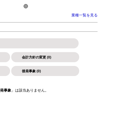
業種一覧を見る
会計方針の変更 (0)
後発事象 (0)
発事象
」は該当ありません。