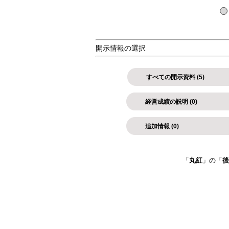
開示情報の選択
すべての開示資料 (5)
経営成績の説明 (0)
追加情報 (0)
「
丸紅
」の「
後