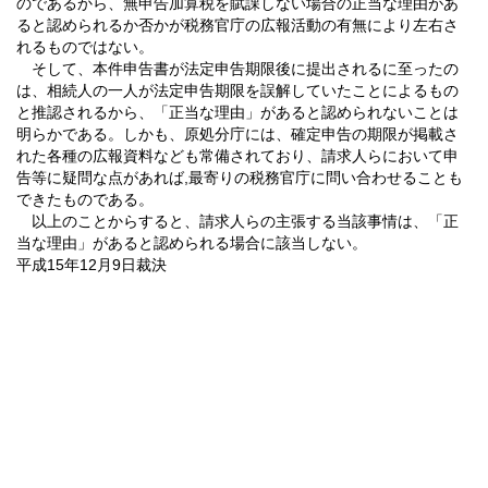
のであるから、無申告加算税を賦課しない場合の正当な理由があ
ると認められるか否かが税務官庁の広報活動の有無により左右さ
れるものではない。
そして、本件申告書が法定申告期限後に提出されるに至ったの
は、相続人の一人が法定申告期限を誤解していたことによるもの
と推認されるから、「正当な理由」があると認められないことは
明らかである。しかも、原処分庁には、確定申告の期限が掲載さ
れた各種の広報資料なども常備されており、請求人らにおいて申
告等に疑問な点があれば,最寄りの税務官庁に問い合わせることも
できたものである。
以上のことからすると、請求人らの主張する当該事情は、「正
当な理由」があると認められる場合に該当しない。
平成15年12月9日裁決