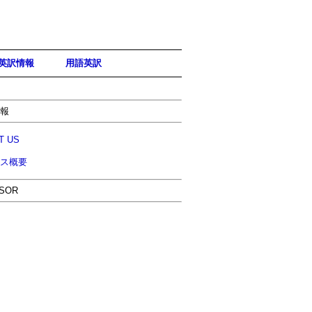
英訳情報
用語英訳
報
T US
ス概要
SOR