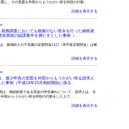
図し、その意図を外部からもうかがい得る特段の行動...
詳細を表示する
ml
、税務調査においても根拠のない答弁を行った納税者
加算税の賦課要件を満たすとした事例（...
求人らは、被相続人の子名義の定期預金11口（本件各定期預金）は被
詳細を表示する
ml
は、過少申告の意図を外部からもうかがい得る請求人
事例（平成24年10月相続開始に係る...
 本事例は、相続財産である現金の申告漏れについて、請求人は、当
外部からうかがい得る特段の行動をした上で、...
詳細を表示する