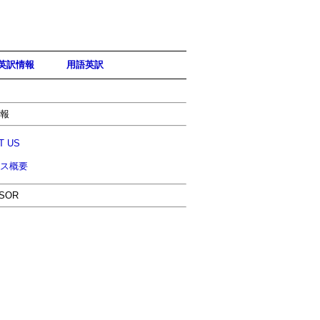
英訳情報
用語英訳
報
T US
ス概要
SOR