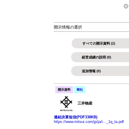
開示情報の選択
すべての開示資料 (2)
経営成績の説明 (0)
追加情報 (0)
開示資料
商社
三井物産
連結決算短信(PDF338KB)
https://www.mitsui.com/jp/ja/i..._1q_ta.pdf