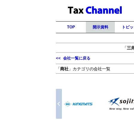
TOP
開示資料
トピッ
「
三
<< 会社一覧に戻る
「
商社
」カテゴリの会社一覧