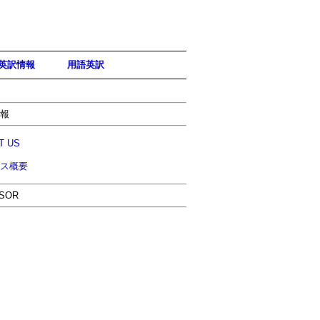
英訳情報
用語英訳
報
T US
ス概要
SOR