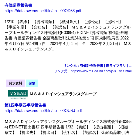
有価証券報告書
https://data.swcms.net/file/co...00OD53.pdf
1/210 【表紙】 【提出書類】 【根拠条文】 【提出先】 【提出日】
【事業年度】 【会社名】 【英訳名】 ＭＳ＆ＡＤインシュアランスグル
ープホールディングス株式会社(E03854) EDINET提出書類 有価証券報
告書 有価証券報告書 金融商品取引法第24条第１項 関東財務局長 2022
年６月27日 第14期（自 2021年４月１日 至 2022年３月31日） ＭＳ
＆ＡＤインシュアランスグ...
リンク元：有価証券報告書 | IRライブラリ | ...
リンク元：https://www.ms-ad-hd.com/ja/ir...ities.html
開示資料
保険
ＭＳ＆ＡＤインシュアランスグループ
第1四半期四半期報告書
https://data.swcms.net/file/co...00OUSJ.pdf
ＭＳ＆ＡＤインシュアランスグループホールディングス株式会社(E0385
4) EDINET提出書類 四半期報告書 1/32 【表紙】 【提出書類】 【根拠
条文】 【提出先】 【提出日】 【会社名】 【英訳名】 金融商品取引法