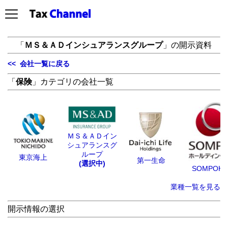
「
ＭＳ＆ＡＤインシュアランスグループ
」の開示資料
<< 会社一覧に戻る
「
保険
」カテゴリの会社一覧
ＭＳ＆ＡＤイン
シュアランスグ
ループ
東京海上
第一生命
(選択中)
SOMPOH
業種一覧を見る
開示情報の選択