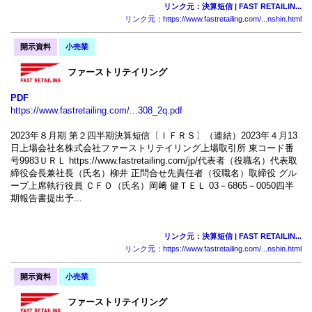
リンク元：決算短信 | FAST RETAILIN...
リンク元：https://www.fastretailing.com/...nshin.html
開示資料
小売業
ファーストリテイリング
PDF
https://www.fastretailing.com/...308_2q.pdf
2023年８月期 第２四半期決算短信〔ＩＦＲＳ〕（連結）2023年４月13
日上場会社名株式会社ファーストリテイリング上場取引所 東コード番
号9983ＵＲＬ https://www.fastretailing.com/jp/代表者（役職名）代表取
締役会長兼社長（氏名）柳井 正問合せ先責任者（役職名）取締役 グル
ープ上席執行役員 ＣＦＯ（氏名）岡﨑 健ＴＥＬ 03－6865－0050四半
期報告書提出予...
リンク元：決算短信 | FAST RETAILIN...
リンク元：https://www.fastretailing.com/...nshin.html
開示資料
小売業
ファーストリテイリング