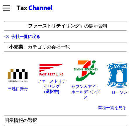
「
ファーストリテイリング
」の開示資料
<< 会社一覧に戻る
「
小売業
」カテゴリの会社一覧
ファーストリテ
イリング
セブン＆アイ・
三越伊勢丹
(選択中)
ホールディング
ローソン
ス
業種一覧を見る
開示情報の選択