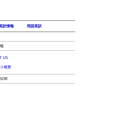
英訳情報
用語英訳
報
T US
ス概要
SOR