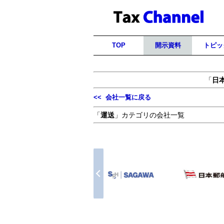
TOP
開示資料
トピッ
「
日
<< 会社一覧に戻る
「
運送
」カテゴリの会社一覧