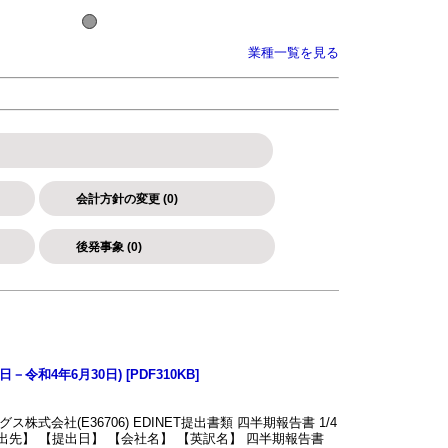
業種一覧を見る
会計方針の変更 (0)
後発事象 (0)
和4年6月30日) [PDF310KB]
会社(E36706) EDINET提出書類 四半期報告書 1/4
提出先】 【提出日】 【会社名】 【英訳名】 四半期報告書