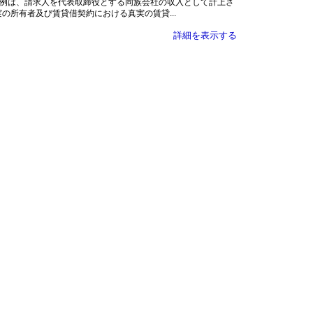
》 本事例は、請求人を代表取締役とする同族会社の収入として計上さ
の所有者及び賃貸借契約における真実の賃貸...
詳細を表示する