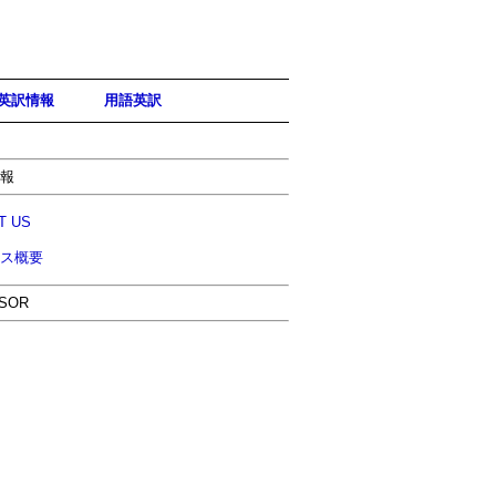
英訳情報
用語英訳
報
T US
ス概要
SOR