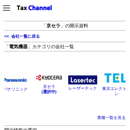
「
京セラ
」の開示資料
<< 会社一覧に戻る
「
電気機器
」カテゴリの会社一覧
京セラ
レーザーテック
東京エレクト
パナソニック
(選択中)
ン
業種一覧を見る