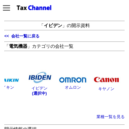
「
イビデン
」の開示資料
<< 会社一覧に戻る
「
電気機器
」カテゴリの会社一覧
ダイキン
オムロン
イビデン
キヤノン
(選択中)
業種一覧を見る