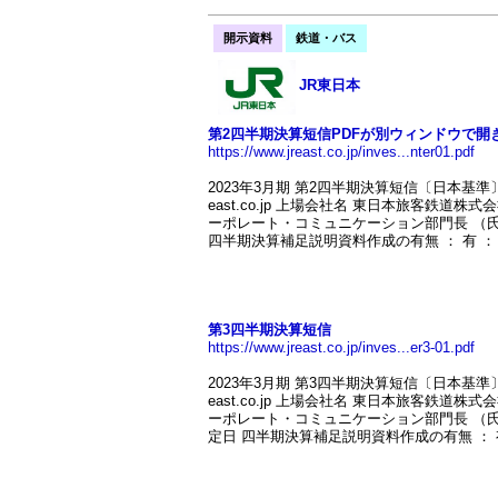
開示資料
鉄道・バス
JR東日本
第2四半期決算短信PDFが別ウィンドウで開
https://www.jreast.co.jp/inves...nter01.pdf
2023年3月期 第2四半期決算短信〔日本基準〕（連
east.co.jp 上場会社名 東日本旅客鉄道株
ーポレート・コミュニケーション部門長 （氏名
四半期決算補足説明資料作成の有無 ： 有 ： 有
第3四半期決算短信
https://www.jreast.co.jp/inves...er3-01.pdf
2023年3月期 第3四半期決算短信〔日本基準〕（連
east.co.jp 上場会社名 東日本旅客鉄道株
ーポレート・コミュニケーション部門長 （氏
定日 四半期決算補足説明資料作成の有無 ： 有 