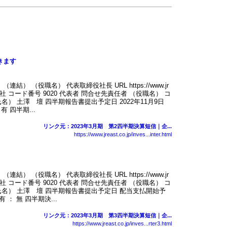
きます
結） （役職名） 代表取締役社長 URL https://www.jr
式会社 コード番号 9020 代表者 問合せ先責任者 （役職名） コ
） 土澤 壇 四半期報告書提出予定日 2022年11月9日
 四半期...
リンク元：2023年3月期 第2四半期決算短信｜企...
https://www.jreast.co.jp/inves...inter.html
結） （役職名） 代表取締役社長 URL https://www.jr
式会社 コード番号 9020 代表者 問合せ先責任者 （役職名） コ
名） 土澤 壇 四半期報告書提出予定日 配当支払開始予
： 無 四半期決...
リンク元：2023年3月期 第3四半期決算短信｜企...
https://www.jreast.co.jp/inves...rter3.html