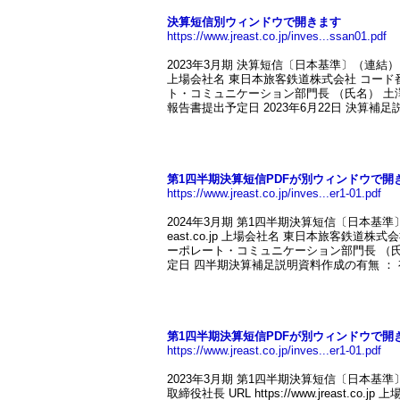
決算短信別ウィンドウで開きます
https://www.jreast.co.jp/inves...ssan01.pdf
2023年3月期 決算短信〔日本基準〕（連結） （役職名）
上場会社名 東日本旅客鉄道株式会社 コード番号
ト・コミュニケーション部門長 （氏名） 土澤 
報告書提出予定日 2023年6月22日 決算補足説
第1四半期決算短信PDFが別ウィンドウで開
https://www.jreast.co.jp/inves...er1-01.pdf
2024年3月期 第1四半期決算短信〔日本基準〕（連
east.co.jp 上場会社名 東日本旅客鉄道株
ーポレート・コミュニケーション部門長 （氏
定日 四半期決算補足説明資料作成の有無 ： 有 
第1四半期決算短信PDFが別ウィンドウで開
https://www.jreast.co.jp/inves...er1-01.pdf
2023年3月期 第1四半期決算短信〔日本基準〕
取締役社長 URL https://www.jreast.