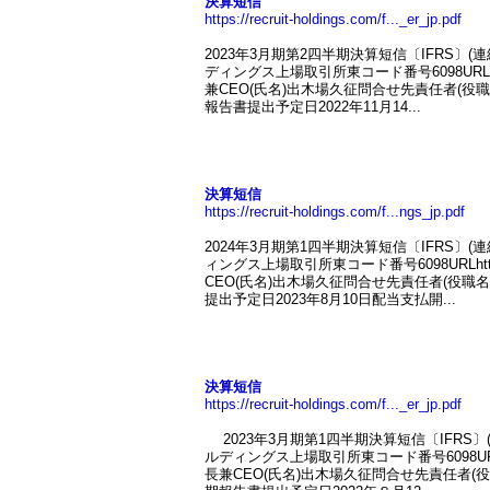
決算短信
https://recruit-holdings.com/f..._er_jp.pdf
2023年3月期第2四半期決算短信〔IFRS〕(
ディングス上場取引所東コード番号6098URLhttps
兼CEO(氏名)出木場久征問合せ先責任者(役職名)執
報告書提出予定日2022年11月14...
決算短信
https://recruit-holdings.com/f...ngs_jp.pdf
2024年3月期第1四半期決算短信〔IFRS〕(
ィングス上場取引所東コード番号6098URLhttps:
CEO(氏名)出木場久征問合せ先責任者(役職名)執行
提出予定日2023年8月10日配当支払開...
決算短信
https://recruit-holdings.com/f..._er_jp.pdf
2023年3月期第1四半期決算短信〔IFRS〕
ルディングス上場取引所東コード番号6098URLhttp
長兼CEO(氏名)出木場久征問合せ先責任者(役職名)