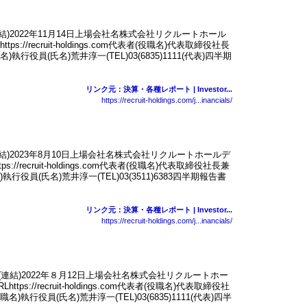
連結)2022年11月14日上場会社名株式会社リクルートホール
://recruit-holdings.com代表者(役職名)代表取締役社長
行役員(氏名)荒井淳一(TEL)03(6835)1111(代表)四半期
リンク元：決算・各種レポート | Investor...
https://recruit-holdings.com/j...inancials/
連結)2023年8月10日上場会社名株式会社リクルートホールデ
//recruit-holdings.com代表者(役職名)代表取締役社長兼
役員(氏名)荒井淳一(TEL)03(3511)6383四半期報告書
リンク元：決算・各種レポート | Investor...
https://recruit-holdings.com/j...inancials/
(連結)2022年８月12日上場会社名株式会社リクルートホー
s://recruit-holdings.com代表者(役職名)代表取締役社
執行役員(氏名)荒井淳一(TEL)03(6835)1111(代表)四半