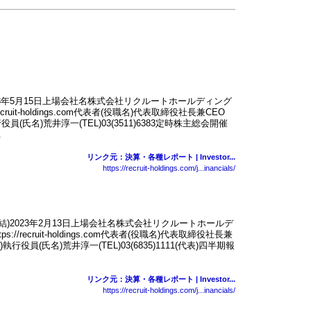
023年5月15日上場会社名株式会社リクルートホールディング
cruit-holdings.com代表者(役職名)代表取締役社長兼CEO
(氏名)荒井淳一(TEL)03(3511)6383定時株主総会開催
.
リンク元：決算・各種レポート | Investor...
https://recruit-holdings.com/j...inancials/
連結)2023年2月13日上場会社名株式会社リクルートホールデ
//recruit-holdings.com代表者(役職名)代表取締役社長兼
役員(氏名)荒井淳一(TEL)03(6835)1111(代表)四半期報
リンク元：決算・各種レポート | Investor...
https://recruit-holdings.com/j...inancials/